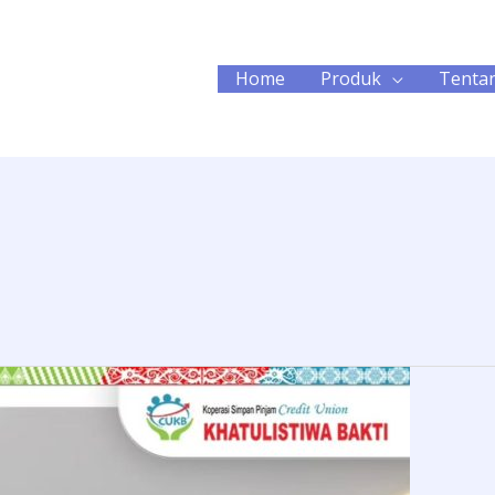
Home
Produk
Tenta