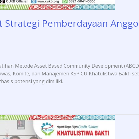
 Strategi Pemberdayaan Anggot
latihan Metode Asset Based Community Development (ABCD) 
engawas, Komite, dan Manajemen KSP CU Khatulistiwa Bakti 
is potensi yang dimiliki.