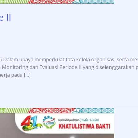
 II
026 Dalam upaya memperkuat tata kelola organisasi serta m
 Monitoring dan Evaluasi Periode II yang diselenggarakan p
erja pada […]