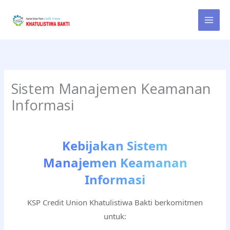
Skip
to
content
Sistem Manajemen Keamanan
Informasi
Kebijakan Sistem
Manajemen Keamanan
Informasi
KSP Credit Union Khatulistiwa Bakti berkomitmen
untuk: