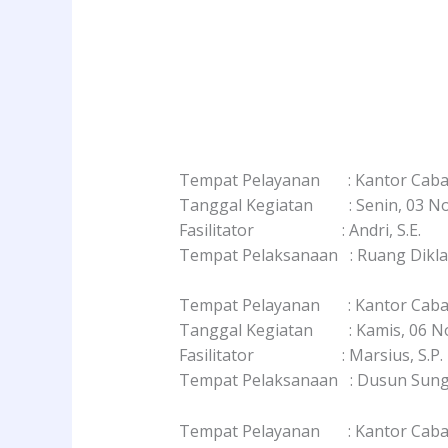
Tempat Pelayanan : Kantor Caba
Tanggal Kegiatan : Senin, 03 N
Fasilitator : Andri, S.E.
Tempat Pelaksanaan : Ruang Diklat
Tempat Pelayanan : Kantor Caba
Tanggal Kegiatan : Kamis, 06 N
Fasilitator : Marsius, S.P.
Tempat Pelaksanaan : Dusun Sung
Tempat Pelayanan : Kantor Caba