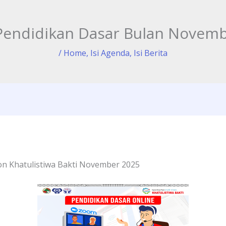
Pendidikan Dasar Bulan Novem
/
Home
,
Isi Agenda
,
Isi Berita
on Khatulistiwa Bakti November 2025