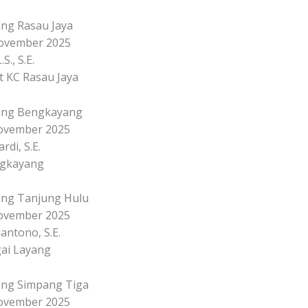
ng Rasau Jaya
ovember 2025
, S.E.
 KC Rasau Jaya
ang Bengkayang
ovember 2025
i, S.E.
ngkayang
ng Tanjung Hulu
ovember 2025
tono, S.E.
ai Layang
ng Simpang Tiga
ovember 2025