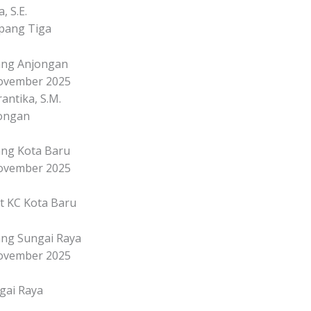
 S.E.
pang Tiga
ng Anjongan
ovember 2025
tika, S.M.
jongan
ng Kota Baru
ovember 2025
t KC Kota Baru
ng Sungai Raya
ovember 2025
gai Raya