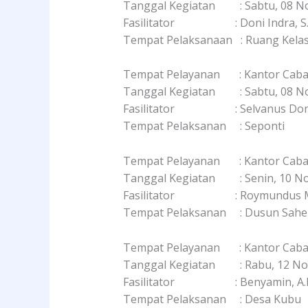
Tanggal Kegiatan : Sabtu, 08 N
Fasilitator : Doni Indra, S.
Tempat Pelaksanaan : Ruang Kelas
Tempat Pelayanan : Kantor Caba
Tanggal Kegiatan : Sabtu, 08 N
Fasilitator : Selvanus Donar 
Tempat Pelaksanan : Seponti
Tempat Pelayanan : Kantor Caba
Tanggal Kegiatan : Senin, 10 N
Fasilitator : Roymundus Mart
Tempat Pelaksanan : Dusun Sahe
Tempat Pelayanan : Kantor Cab
Tanggal Kegiatan : Rabu, 12 No
Fasilitator : Benyamin, A.
Tempat Pelaksanan : Desa Kubu