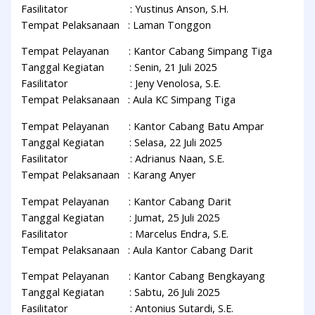
Fasilitator : Yustinus Anson, S.H.
Tempat Pelaksanaan : Laman Tonggon
Tempat Pelayanan : Kantor Cabang Simpang Tiga
Tanggal Kegiatan : Senin, 21 Juli 2025
Fasilitator : Jeny Venolosa, S.E.
Tempat Pelaksanaan : Aula KC Simpang Tiga
Tempat Pelayanan : Kantor Cabang Batu Ampar
Tanggal Kegiatan : Selasa, 22 Juli 2025
Fasilitator : Adrianus Naan, S.E.
Tempat Pelaksanaan : Karang Anyer
Tempat Pelayanan : Kantor Cabang Darit
Tanggal Kegiatan : Jumat, 25 Juli 2025
Fasilitator : Marcelus Endra, S.E.
Tempat Pelaksanaan : Aula Kantor Cabang Darit
Tempat Pelayanan : Kantor Cabang Bengkayang
Tanggal Kegiatan : Sabtu, 26 Juli 2025
Fasilitator : Antonius Sutardi, S.E.