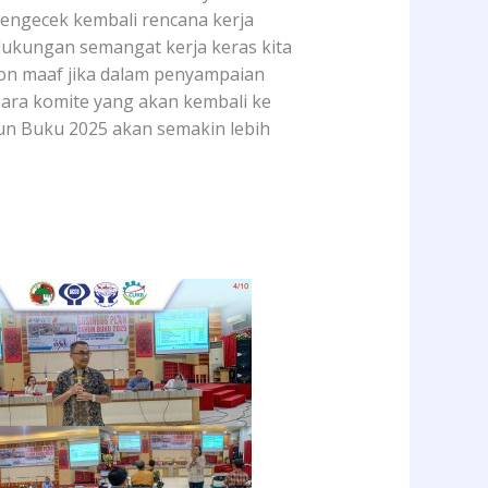
mengecek kembali rencana kerja
p dukungan semangat kerja keras kita
on maaf jika dalam penyampaian
ara komite yang akan kembali ke
un Buku 2025 akan semakin lebih