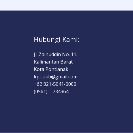
Hubungi Kami:
Jl. Zainuddin No. 11.
Kalimantan Barat
Kota Pontianak
kp.cukb@gmail.com
+62 821-5041-0000
(0561) – 734364