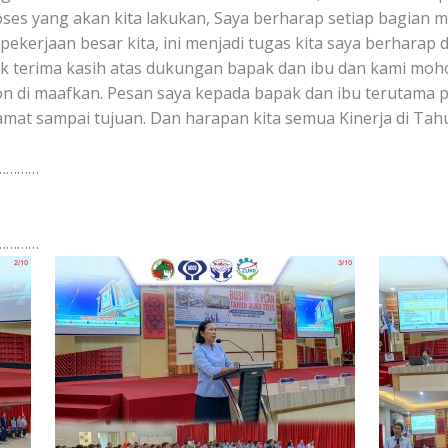
oses yang akan kita lakukan, Saya berharap setiap bagian 
 pekerjaan besar kita, ini menjadi tugas kita saya berhara
 terima kasih atas dukungan bapak dan ibu dan kami moh
n di maafkan. Pesan saya kepada bapak dan ibu terutama p
at sampai tujuan. Dan harapan kita semua Kinerja di Tah
…………
…………