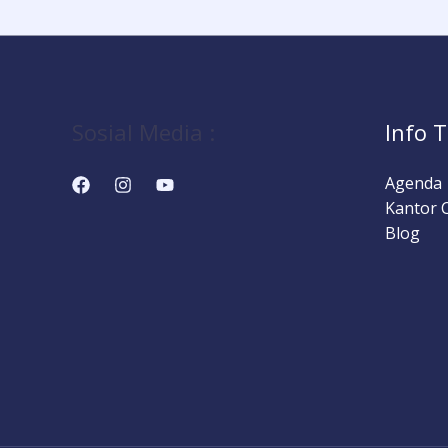
Sosial Media :
Info T
Agenda
Kantor 
Blog