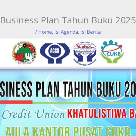
Business Plan Tahun Buku 2025
/
Home
,
Isi Agenda
,
Isi Berita