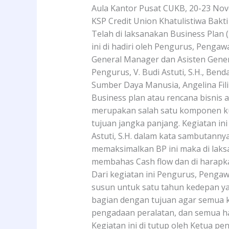
Aula Kantor Pusat CUKB, 20-23 No
KSP Credit Union Khatulistiwa Bakti
Telah di laksanakan Business Plan 
ini di hadiri oleh Pengurus, Penga
General Manager dan Asisten General
Pengurus, V. Budi Astuti, S.H., Ben
Sumber Daya Manusia, Angelina Filip
Business plan atau rencana bisnis 
merupakan salah satu komponen ku
tujuan jangka panjang. Kegiatan ini
Astuti, S.H. dalam kata sambutannya
memaksimalkan BP ini maka di laksa
membahas Cash flow dan di harapka
Dari kegiatan ini Pengurus, Penga
susun untuk satu tahun kedepan yak
bagian dengan tujuan agar semua ke
pengadaan peralatan, dan semua h
Kegiatan ini di tutup oleh Ketua pe