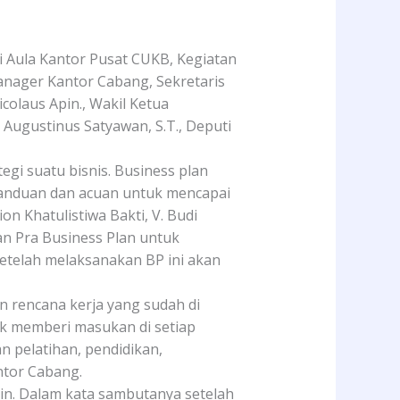
i Aula Kantor Pusat CUKB, Kegiatan
Manager Kantor Cabang, Sekretaris
colaus Apin., Wakil Ketua
 Augustinus Satyawan, S.T., Deputi
egi suatu bisnis. Business plan
panduan dan acuan untuk mencapai
n Khatulistiwa Bakti, V. Budi
tan Pra Business Plan untuk
setelah melaksanakan BP ini akan
 rencana kerja yang sudah di
uk memberi masukan di setiap
n pelatihan, pendidikan,
ntor Cabang.
Apin. Dalam kata sambutanya setelah