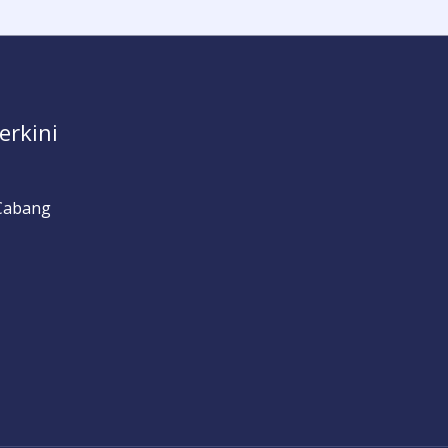
erkini
Cabang