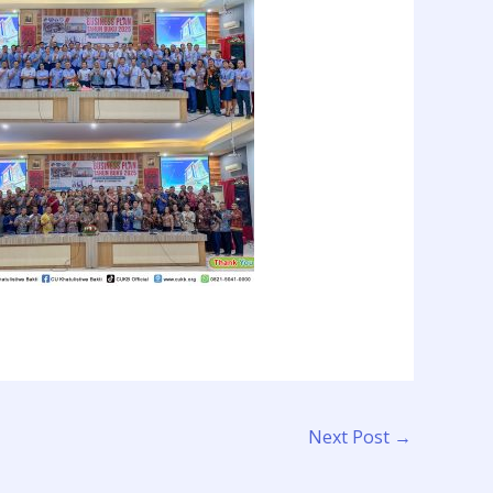
Next Post
→