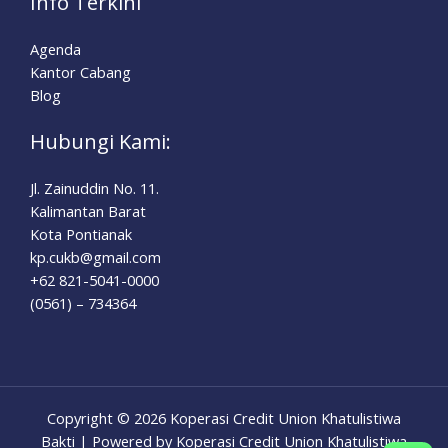
Info Terkini
Agenda
Kantor Cabang
Blog
Hubungi Kami:
Jl. Zainuddin No. 11.
Kalimantan Barat
Kota Pontianak
kp.cukb@gmail.com
+62 821-5041-0000
(0561) – 734364
Copyright © 2026 Koperasi Credit Union Khatulistiwa
Bakti | Powered by Koperasi Credit Union Khatulistiwa