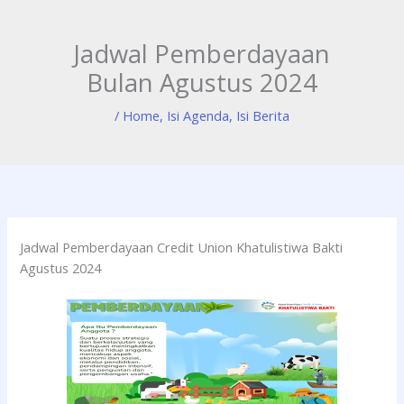
Skip
to
Jadwal Pemberdayaan
content
Bulan Agustus 2024
/
Home
,
Isi Agenda
,
Isi Berita
Jadwal Pemberdayaan Credit Union Khatulistiwa Bakti
Agustus 2024