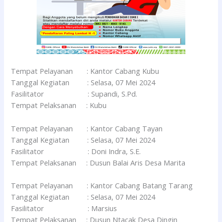
Tempat Pelayanan : Kantor Cabang Kubu
Tanggal Kegiatan : Selasa, 07 Mei 2024
Fasilitator : Supandi, S.Pd.
Tempat Pelaksanan : Kubu
Tempat Pelayanan : Kantor Cabang Tayan
Tanggal Kegiatan : Selasa, 07 Mei 2024
Fasilitator : Doni Indra, S.E.
Tempat Pelaksanan : Dusun Balai Aris Desa Marita
Tempat Pelayanan : Kantor Cabang Batang Tarang
Tanggal Kegiatan : Selasa, 07 Mei 2024
Fasilitator : Marsius
Tempat Pelaksanan : Dusun Ntacak Desa Dingin