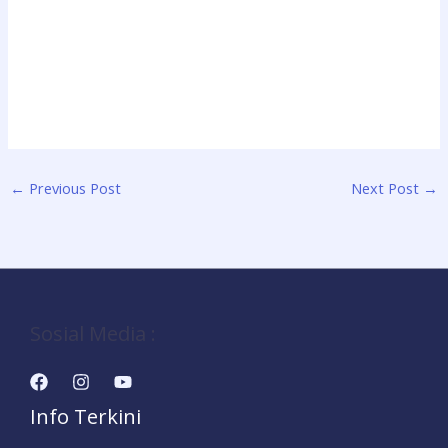
←
Previous Post
Next Post
→
Sosial Media :
Info Terkini