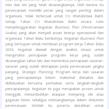
misi dan visi yang telah dicanangkannya. Oleh karena itu
perencanaan memiliki peran yang sangat penting dalam
organisasi, tidak terkecuali untuk CU Khatulistiwa Bakti.
Setiap Tahun CU Khatulistiwa Bakti secara rutin
menyelenggarakan kegiatan
Business Plan
(Perencanaan
Usaha) yang akan menjadi acuan kinerja operasional dan
organisasi Tahun Buku berikutnya. Kegiatan
Business Plan
yang bertujuan untuk membuat program kerja Tahun Buku
2024, Kegiatan diawali dengan analisis situasi untuk
mengetahui pencapaian program kerja yang sudah
dicanangkan tahun lalu dan memeriksa pencapaian sasaran-
sasaran yang sudah ditetapkan pada perencanaan jangka
panjang,
Strategic Planning
. Program kerja dan sasaran
yang pencapaiannya belum maksimal dianalisis dan
didiskusikan bersama perbaikan serta langkah-langkah
pencapaiannya. Kegiatan ini juga merupakan proses untuk
menggali, menumbuhkan ataupun menjaring ide atau
gagasan bisnis sekaligus menuangkannya dalam dokumen
perencanaan. Setelah itu peserta diarahkan untuk