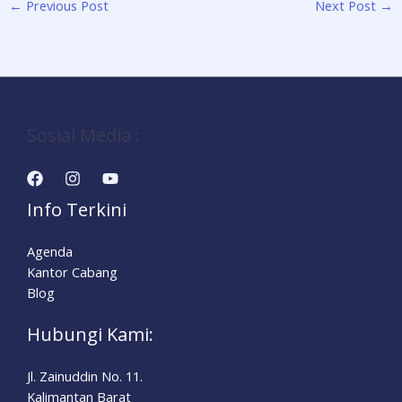
←
Previous Post
Next Post
→
Sosial Media :
Info Terkini
Agenda
Kantor Cabang
Blog
Hubungi Kami:
Jl. Zainuddin No. 11.
Kalimantan Barat