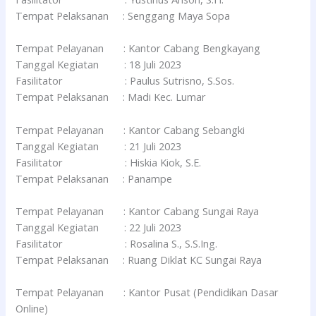
Tempat Pelaksanan : Senggang Maya Sopa
Tempat Pelayanan : Kantor Cabang Bengkayang
Tanggal Kegiatan : 18 Juli 2023
Fasilitator : Paulus Sutrisno, S.Sos.
Tempat Pelaksanan : Madi Kec. Lumar
Tempat Pelayanan : Kantor Cabang Sebangki
Tanggal Kegiatan : 21 Juli 2023
Fasilitator : Hiskia Kiok, S.E.
Tempat Pelaksanan : Panampe
Tempat Pelayanan : Kantor Cabang Sungai Raya
Tanggal Kegiatan : 22 Juli 2023
Fasilitator : Rosalina S., S.S.Ing.
Tempat Pelaksanan : Ruang Diklat KC Sungai Raya
Tempat Pelayanan : Kantor Pusat (Pendidikan Dasar
Online)