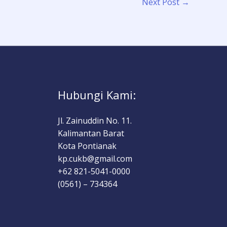
Next Post
→
Hubungi Kami:
Jl. Zainuddin No. 11.
Kalimantan Barat
Kota Pontianak
kp.cukb@gmail.com
+62 821-5041-0000
(0561) – 734364