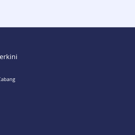
erkini
Cabang